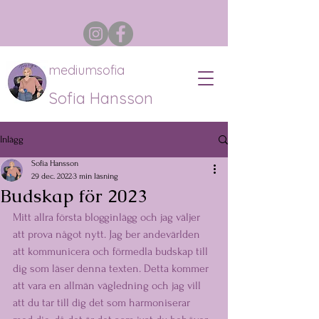
mediumsofia
Sofia Hansson
Inlägg
Sofia Hansson
29 dec. 2022
3 min läsning
Budskap för 2023
Mitt allra första blogginlägg och jag väljer 
att prova något nytt. Jag ber andevärlden 
att kommunicera och förmedla budskap till 
dig som läser denna texten. Detta kommer 
att vara en allmän vägledning och jag vill 
att du tar till dig det som harmoniserar 